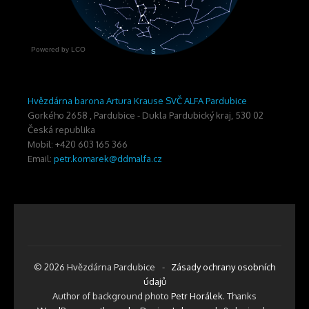
Hvězdárna barona Artura Krause SVČ ALFA Pardubice
Gorkého 2658
,
Pardubice - Dukla
Pardubický kraj
,
530 02
Česká republika
Mobil: +420 603 165 366
Email:
petr.komarek@ddmalfa.cz
© 2026 Hvězdárna Pardubice
-
Zásady ochrany osobních
údajů
Author of background photo
Petr Horálek
. Thanks