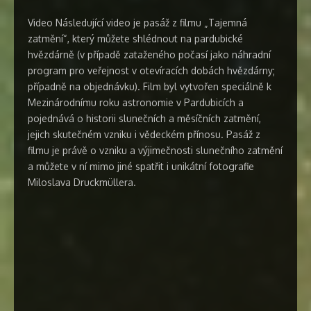
Video Následující video je pasáž z filmu „Tajemná
zatmění“, který můžete shlédnout na pardubické
hvězdárně (v případě zataženého počasí jako náhradní
program pro veřejnost v otevíracích dobách hvězdárny;
případně na objednávku). Film byl vytvořen speciálně k
Mezinárodnímu roku astronomie v Pardubicích a
pojednává o historii slunečních a měsíčních zatmění,
jejich skutečném vzniku i vědeckém přínosu. Pasáž z
filmu je právě o vzniku a výjimečnosti slunečního zatmění
a můžete v ní mimo jiné spatřit i unikátní fotografie
Miloslava Druckmüllera.