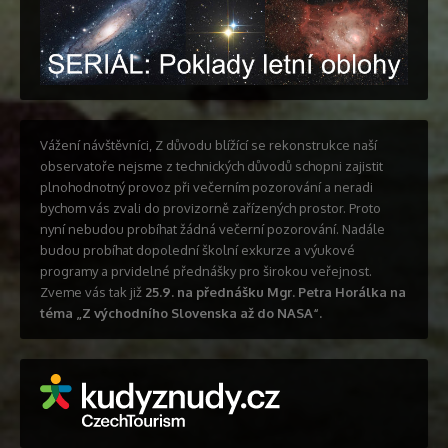
Vážení návštěvníci, Z důvodu blížící se rekonstrukce naší
observatoře nejsme z technických důvodů schopni zajistit
plnohodnotný provoz při večerním pozorování a neradi
bychom vás zvali do provizorně zařízených prostor. Proto
nyní nebudou probíhat žádná večerní pozorování. Nadále
budou probíhat dopolední školní exkurze a výukové
programy a prvidelné přednášky pro širokou veřejnost.
Zveme vás tak již
25.9. na přednášku Mgr. Petra Horálka na
téma „Z východního Slovenska až do NASA“.