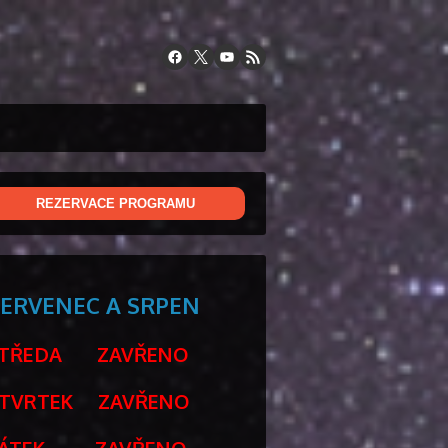
REZERVACE PROGRAMU
ERVENEC A SRPEN
STŘEDA ZAVŘENO
TVRTEK ZAVŘENO