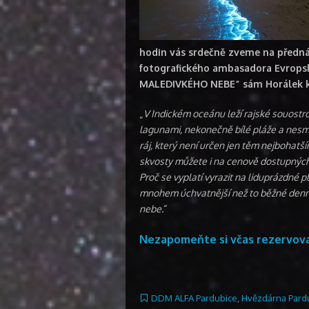
hodin vás srdečně zveme na předná
fotografického ambasadora Evropsk
MALEDIVKÉHO NEBE“ sám Horálek k
„
V Indickém oceánu leží rajské souostr
lagunami, nekonečně bílé pláže a nesmí
ráj, který není určen jen těm nejbohatš
skvosty můžete i na cenově dostupných
Proč se vyplatí vyrazit na liduprázdné 
mnohem úchvatnější než to běžné denní
nebe.
“
Nezapomeňte si včas rezervova
DDM ALFA Pardubice
,
Hvězdárna Pard