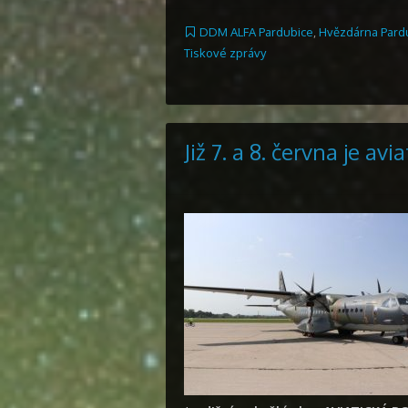
DDM ALFA Pardubice
,
Hvězdárna Pard
Tiskové zprávy
Již 7. a 8. června je avia