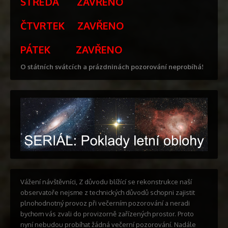
STŘEDA ZAVŘENO
ČTVRTEK ZAVŘENO
PÁTEK ZAVŘENO
O státních svátcích a prázdninách pozorování neprobíhá!
Vážení návštěvníci, Z důvodu blížící se rekonstrukce naší
observatoře nejsme z technických důvodů schopni zajistit
plnohodnotný provoz při večerním pozorování a neradi
bychom vás zvali do provizorně zařízených prostor. Proto
nyní nebudou probíhat žádná večerní pozorování. Nadále