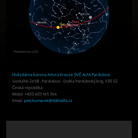
Hvězdárna barona Artura Krause SVČ ALFA Pardubice
Gorkého 2658
,
Pardubice - Dukla
Pardubický kraj
,
530 02
Česká republika
Mobil: +420 603 165 366
Email:
petr.komarek@ddmalfa.cz